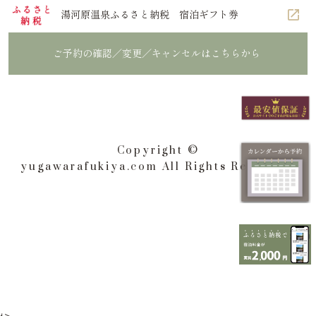
湯河原温泉ふるさと納税 宿泊ギフト券
ご予約の確認／変更／キャンセルはこちらから
Copyright ©
yugawarafukiya.com All Rights Reserved.