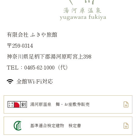
有限会社 ふきや旅館
〒259-0314
神奈川県足柄下郡湯河原町宮上398
TEL：0465-62-1000（代）
全館Wi-Fi対応
湯河原温泉 舞・お座敷券販売
基準適合検定建物 検定書