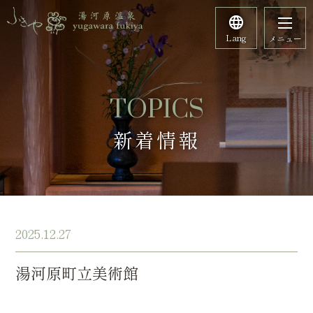
Lang
メニュー
TOPICS
新着情報
2025.12.27
湯河原町立美術館