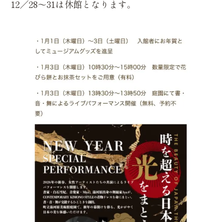
12／28〜31は休館となります。