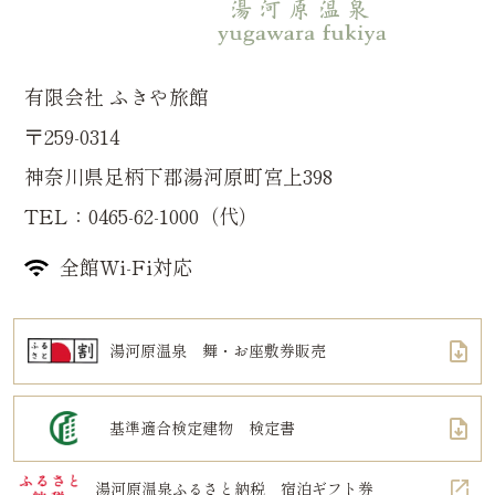
有限会社 ふきや旅館
〒259-0314
神奈川県足柄下郡湯河原町宮上398
TEL：0465-62-1000（代）
全館Wi-Fi対応
湯河原温泉 舞・お座敷券販売
基準適合検定建物 検定書
湯河原温泉ふるさと納税 宿泊ギフト券