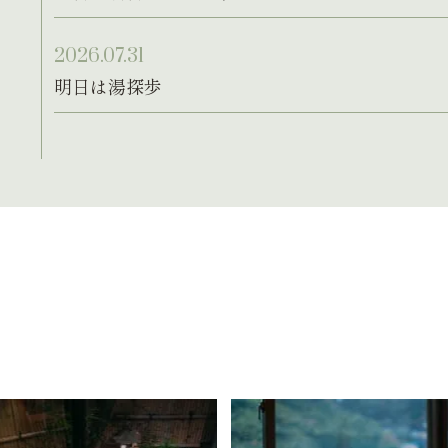
2026.07.31
明日は湯探歩