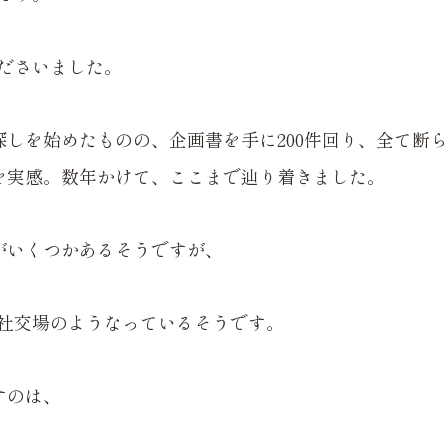
ださいました。
探しを始めたものの、企画書を手に200件回り、全て断
ルを実感。数年かけて、ここまで辿り着きました。
がいくつかあるそうですが、
社交場のようなっているそうです。
すのは、