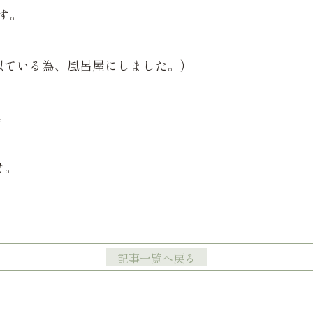
す。
ドに似ている為、風呂屋にしました。）
。
せ。
記事一覧へ戻る