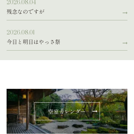
2026.08.04
残念なのですが
2026.08.01
今日と明日はやっさ祭
空室カレンダー