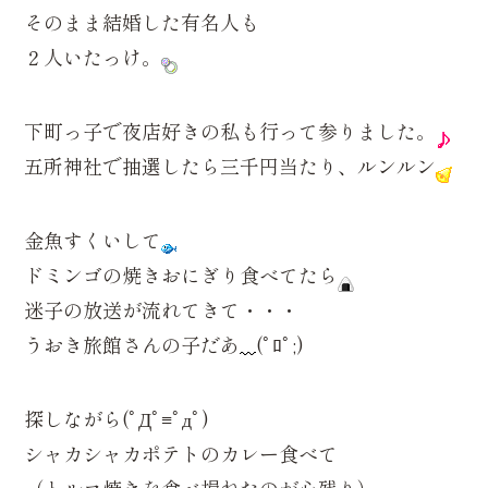
そのまま結婚した有名人も
２人いたっけ。
下町っ子で夜店好きの私も行って参りました。
五所神社で抽選したら三千円当たり、ルンルン
金魚すくいして
ドミンゴの焼きおにぎり食べてたら
迷子の放送が流れてきて・・・
うおき旅館さんの子だあ
(ﾟﾛﾟ;)
探しながら(ﾟДﾟ≡ﾟдﾟ)
シャカシャカポテトのカレー食べて