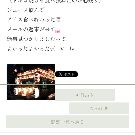
（トルコ焼きを食べ損ねたのが心残り）
ジュース飲んで
アイス食べ終わった頃
メールの返事が来て
無事見つかりましたって。
よかったよかったv(￣∇￣)v
Back
Next
記事一覧へ戻る