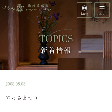
Lang
メニュー
TOPICS
新着情報
2008.08.03
やっさまつり