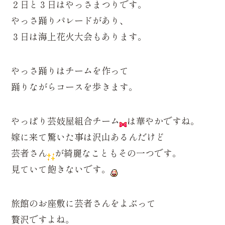
２日と３日はやっさまつりです。
やっさ踊りパレードがあり、
３日は海上花火大会もあります。
やっさ踊りはチームを作って
踊りながらコースを歩きます。
やっぱり芸妓屋組合チーム
は華やかですね。
嫁に来て驚いた事は沢山あるんだけど
芸者さん
が綺麗なこともその一つです。
見ていて飽きないです。
旅館のお座敷に芸者さんをよぶって
贅沢ですよね。