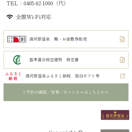
TEL：0465-62-1000（代）
全館Wi-Fi対応
湯河原温泉 舞・お座敷券販売
基準適合検定建物 検定書
湯河原温泉ふるさと納税 宿泊ギフト券
ご予約の確認／変更／キャンセルはこちらから