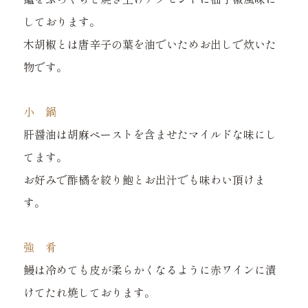
しております。
木胡椒とは唐辛子の葉を油でいためお出しで炊いた
物です。
小 鍋
肝醤油は胡麻ペーストを含ませたマイルドな味にし
てます。
お好みで酢橘を絞り鮑とお出汁でも味わい頂けま
す。
強 肴
鰻は冷めても皮が柔らかくなるように赤ワインに漬
けてたれ焼しております。