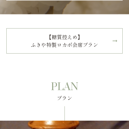
【糖質控えめ】
ふきや特製ロカボ会席プラン
PLAN
プラン