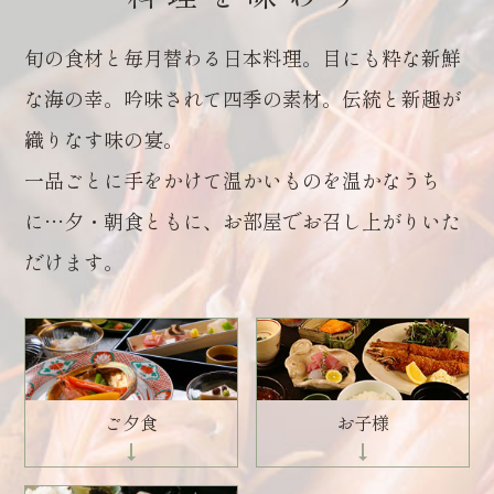
旬の食材と毎月替わる日本料理。目にも粋な新鮮
な海の幸。吟味されて四季の素材。伝統と新趣が
織りなす味の宴。
一品ごとに手をかけて温かいものを温かなうち
に…夕・朝食ともに、お部屋でお召し上がりいた
だけます。
ご夕食
お子様