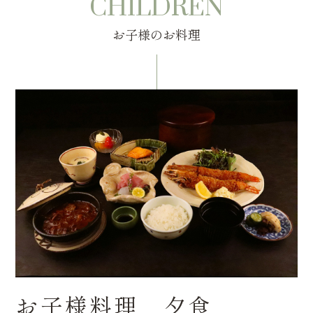
CHILDREN
お子様のお料理
お子様料理 夕食