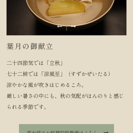
葉月の御献立
二十四節気では「立秋」
七十二候では「涼風至」（すずかぜいたる）
涼やかな風が吹きはじめるころ。
厳しい暑さの中にも、秋の気配がほんのりと感じ
られる季節です。
若女将のお料理説明動画はこちら