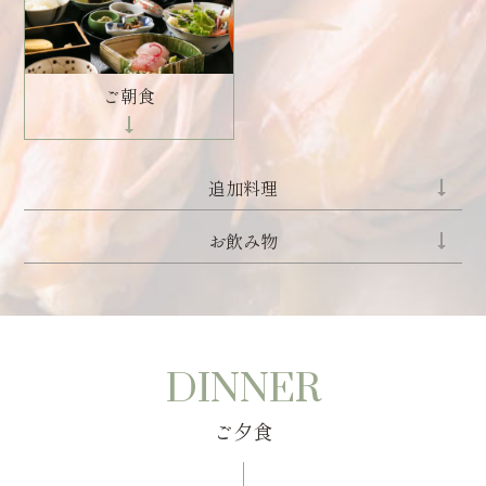
ご朝食
追加料理
お飲み物
DINNER
ご夕食