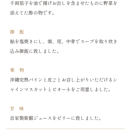
千両茄子を油で揚げお出しを含ませたものに野菜を
添えてた酢の物です。
御 飯
鮎を塩焼きにし、頭、尾、中骨でスープを取り炊き
込み御飯に致しました。
果 物
沖縄完熟パインと皮ごとお召し上がりいただけるシ
ャインマスカットとピオーネをご用意しました。
甘 味
自家製紫蘇ジュースをゼリーに致しました。