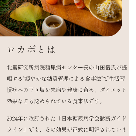
ロカボとは
北里研究所病院糖尿病センター長の山田悟氏が提
唱する
“緩やかな糖質管理による食事法”で生活習
慣病への下り坂を未病や健康に留め、ダイエット
効果なども認められている食事法です。
2024年に改訂された「日本糖尿病学会診断ガイド
ライン」でも、その効果が正式に明記されていま