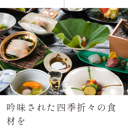
吟味された四季折々の食
材を