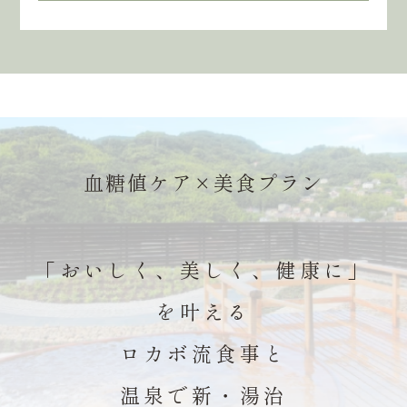
血糖値ケア×美食プラン
「おいしく、美しく、健康に」
を叶える
ロカボ流食事と
温泉で新・湯治