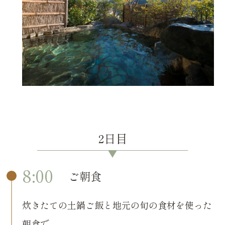
2日目
8:00
ご朝食
炊きたての土鍋ご飯と地元の旬の食材を使った
朝食で