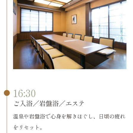
16:30
ご入浴／岩盤浴／エステ
温泉や岩盤浴で心身を解きほぐし、日頃の疲れ
をリセット。