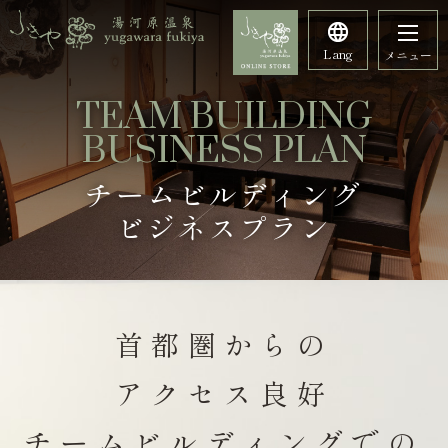
Lang
メニュー
TEAM BUILDING
BUSINESS PLAN
チームビルディング
ビジネスプラン
首都圏からの
アクセス良好
チームビルディングでの