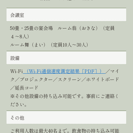
会議室
50畳・25畳の宴会場 ルーム翁（おきな）（定員
４〜8人）
ルーム舞（まい）（定員10人〜30人）
設備
Wi-Fi
（Wi-Fi通信速度測定結果［PDF］）
／マイ
ク／プロジェクター／スクリーン／ホワイトボード
／延長コード
※その他設備の持ち込み可能です。事前にご連絡く
ださい。
その他
ご利用人数は最大40名まで。飲食物の持ち込み可能