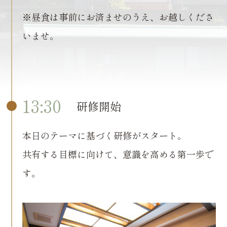
※昼食は事前にお済ませのうえ、お越しくださ
いませ。
13:30
研修開始
本日のテーマに基づく研修がスタート。
共有する目標に向けて、意識を高める第一歩で
す。