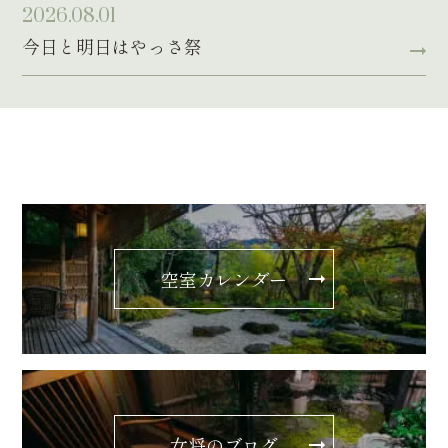
2026.08.01
今日と明日はやっさ祭
空室カレンダー
女将のブログ