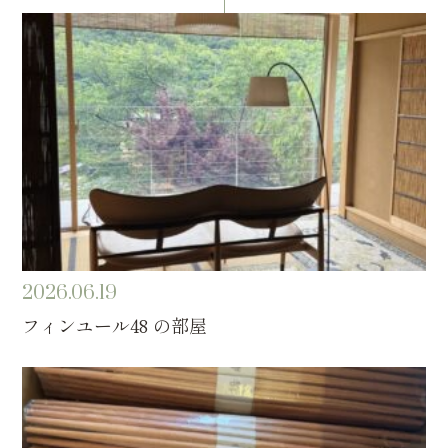
2026.06.19
フィンユール48 の部屋