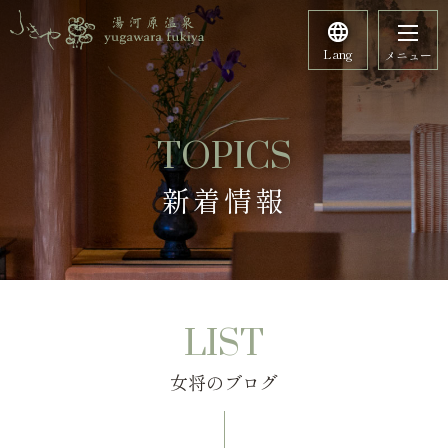
Lang
メニュー
TOPICS
新着情報
LIST
女将のブログ