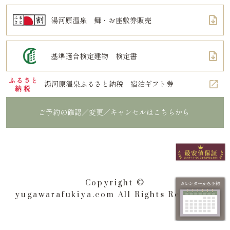
湯河原温泉 舞・お座敷券販売
基準適合検定建物 検定書
湯河原温泉ふるさと納税 宿泊ギフト券
ご予約の確認／変更／キャンセルはこちらから
Copyright ©
yugawarafukiya.com All Rights Reserved.