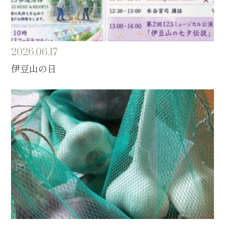
2026.06.17
伊豆山の日