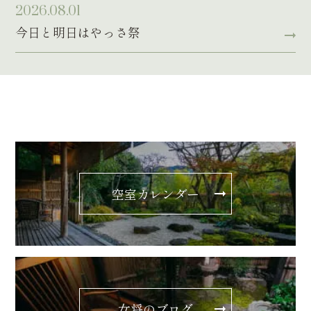
2026.08.01
今日と明日はやっさ祭
空室カレンダー
女将のブログ