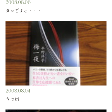
2008.08.06
タコですっ・・・
2008.08.04
うつ病