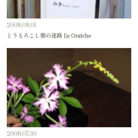
2008.08.01
とうもろこし畑の迷路 In Oratche
2008.07.30