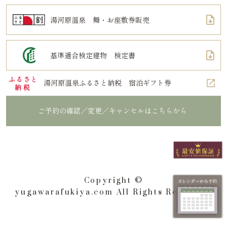
湯河原温泉 舞・お座敷券販売
基準適合検定建物 検定書
湯河原温泉ふるさと納税 宿泊ギフト券
ご予約の確認／変更／キャンセルはこちらから
Copyright ©
yugawarafukiya.com All Rights Reserved.