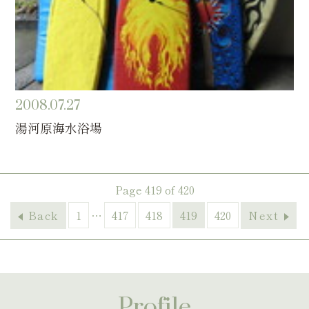
2008.07.27
湯河原海水浴場
Page 419 of 420
Back
1
…
417
418
419
420
Next
Profile