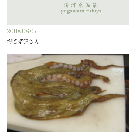
2008.08.07
梅若靖記さん