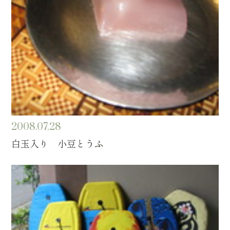
2008.07.28
白玉入り 小豆とうふ