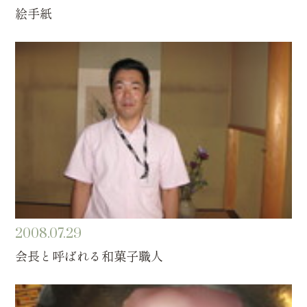
絵手紙
2008.07.29
会長と呼ばれる和菓子職人