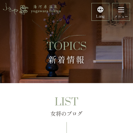
Lang
メニュー
TOPICS
新着情報
LIST
女将のブログ