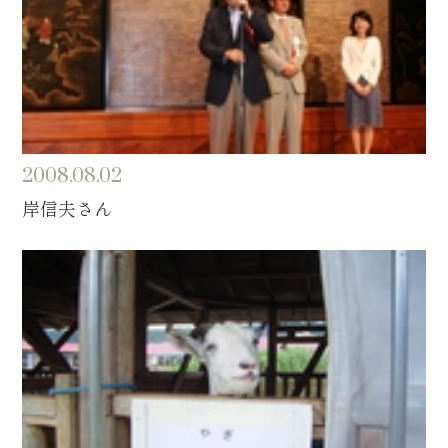
2008.08.02
岸信夫さん