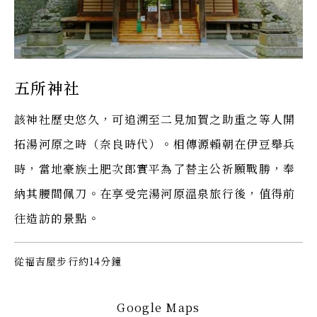
五所神社
該神社歷史悠久，可追溯至二見加賀之助重之等人開
拓湯河原之時（奈良時代）。相傳源賴朝在伊豆舉兵
時，當地豪族土肥次郎實平為了替主公祈願戰勝，奉
納其腰間佩刀。在享受完湯河原溫泉旅行後，值得前
往造訪的景點。
從福吉屋步行約14分鐘
Google Maps