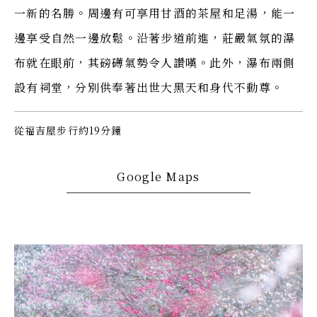
一新的名勝。周邊有可享用甘酒的茶屋和足湯，能一
邊享受自然一邊放鬆。沿著步道前進，莊嚴氣氛的瀑
布就在眼前，其磅礡氣勢令人讚嘆。此外，瀑布兩側
設有祠堂，分別供奉著出世大黑天和身代不動尊。
從福吉屋步行約19分鐘
Google Maps