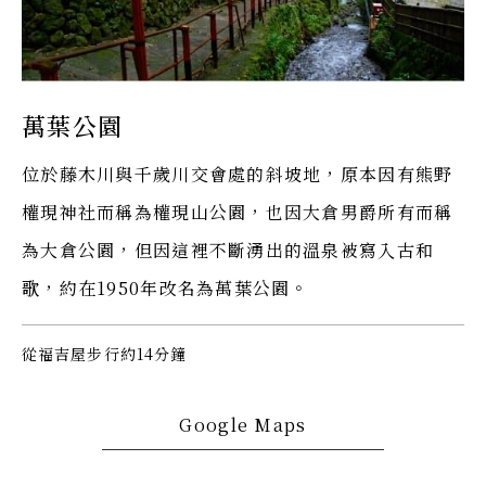
萬葉公園
位於藤木川與千歲川交會處的斜坡地，原本因有熊野
權現神社而稱為權現山公園，也因大倉男爵所有而稱
為大倉公園，但因這裡不斷湧出的溫泉被寫入古和
歌，約在1950年改名為萬葉公園。
從福吉屋步行約14分鐘
Google Maps