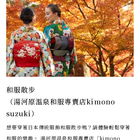
和服散步
（湯河原溫泉和服專賣店kimono
suzuki）
想要穿著日本傳統服飾和服散步嗎？請體驗輕鬆穿著
和服的樂趣。 湯河原溫泉和服專賣店「kimono