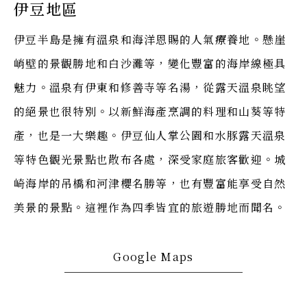
伊豆地區
伊豆半島是擁有溫泉和海洋恩賜的人氣療養地。懸崖
峭壁的景觀勝地和白沙灘等，變化豐富的海岸線極具
魅力。溫泉有伊東和修善寺等名湯，從露天溫泉眺望
的絕景也很特別。以新鮮海產烹調的料理和山葵等特
產，也是一大樂趣。伊豆仙人掌公園和水豚露天溫泉
等特色觀光景點也散布各處，深受家庭旅客歡迎。城
崎海岸的吊橋和河津櫻名勝等，也有豐富能享受自然
美景的景點。這裡作為四季皆宜的旅遊勝地而聞名。
Google Maps