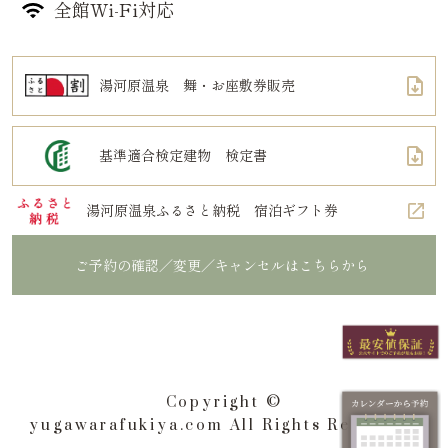
全館Wi-Fi対応
湯河原温泉 舞・お座敷券販売
基準適合検定建物 検定書
湯河原温泉ふるさと納税 宿泊ギフト券
ご予約の確認／変更／キャンセルはこちらから
Copyright ©
yugawarafukiya.com All Rights Reserved.