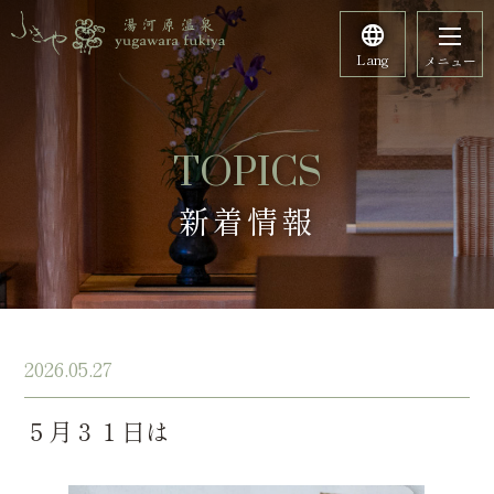
Lang
メニュー
TOPICS
新着情報
2026.05.27
５月３１日は