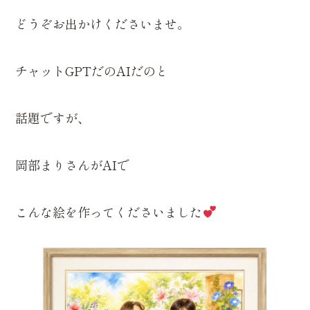
どうぞお出かけくださいませ。
チャットGPTだのAIだのと
話題ですが、
岡部まりさんがAIで
こんな絵を作ってくださいました