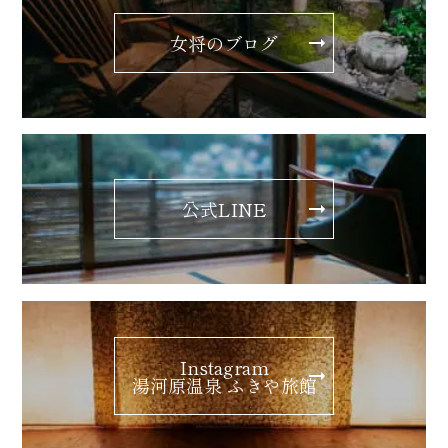
女将のブログ
公式LINE
Instagram
湯河原温泉 ふきや旅館